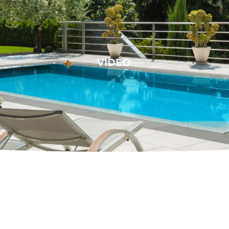
VIDÉO