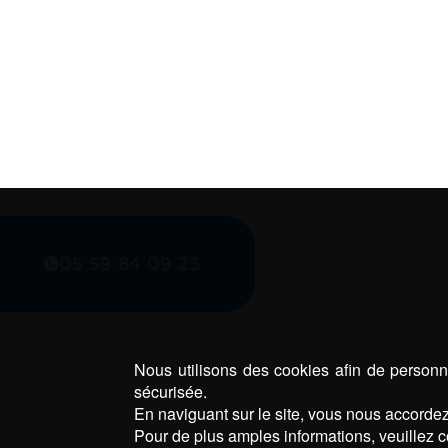
05 59 84 09 23
Nous utilisons des cookies afin de personna
sécurisée.
En naviguant sur le site, vous nous accordez 
Pour de plus amples informations, veuillez c